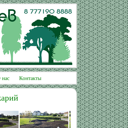
 нас
Контакты
карий