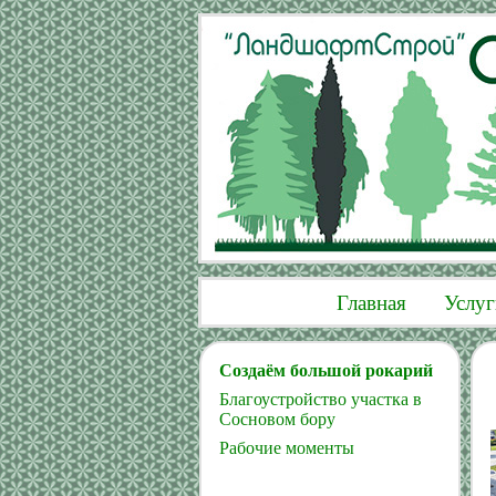
Главная
Услуг
Создаём большой рокарий
Благоустройство участка в
Сосновом бору
Рабочие моменты